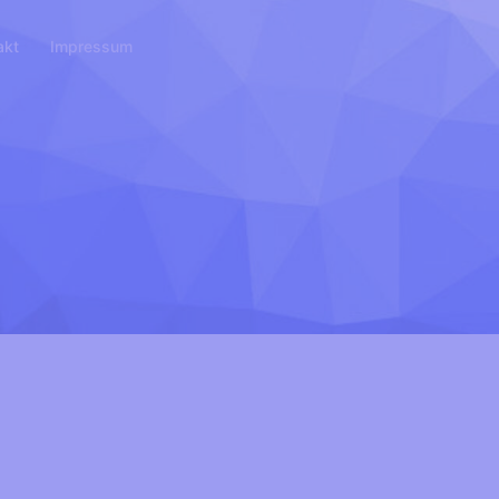
akt
Impressum