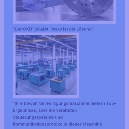
“Der OKIT SCADA-Proxy ist die Lösung!”
“Ihre bewährten Fertigungsmaschinen liefern Top-
Ergebnisse, aber die veralteten
Steuerungssysteme und
Kommunikationsprotokolle dieser Maschine