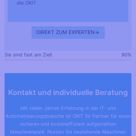
die OKIT
DIREKT ZUM EXPERTEN
Sie sind fast am Ziel!
90%
Kontakt und individuelle Beratung
Mit vielen Jahren Erfahrung in der IT- und
Automatisierungsbranche ist OKIT Ihr Partner für einen
sicheren und kosteneffizient aufgestellten
Maschinenpark. Nutzen Sie bestehende Maschinen