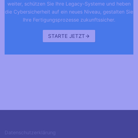
weiter, schützen Sie Ihre Legacy-Systeme und heben
die Cybersicherheit auf ein neues Niveau, gestalten Sie
Ihre Fertigungsprozesse zukunftssicher.
STARTE JETZT
Datenschutzerklärung