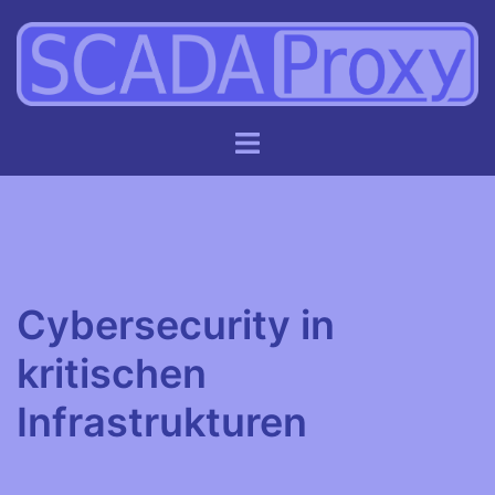
Zum
Inhalt
springen
Cybersecurity in
kritischen
Infrastrukturen