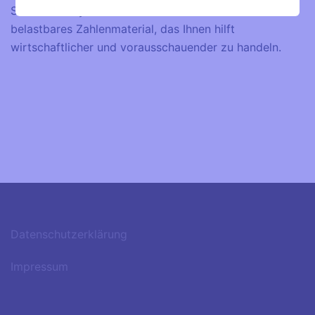
SCADA-Proxy liefert bereits nach kurzer Betriebszeit
belastbares Zahlenmaterial, das Ihnen hilft
wirtschaftlicher und vorausschauender zu handeln.
Datenschutzerklärung
Impressum